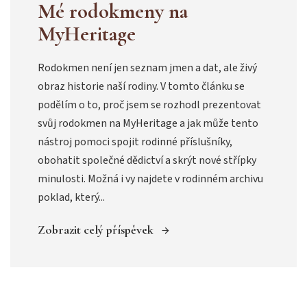
Mé rodokmeny na
MyHeritage
Rodokmen není jen seznam jmen a dat, ale živý
obraz historie naší rodiny. V tomto článku se
podělím o to, proč jsem se rozhodl prezentovat
svůj rodokmen na MyHeritage a jak může tento
nástroj pomoci spojit rodinné příslušníky,
obohatit společné dědictví a skrýt nové střípky
minulosti. Možná i vy najdete v rodinném archivu
poklad, který...
Zobrazit celý příspěvek