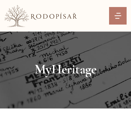
MyHeritage