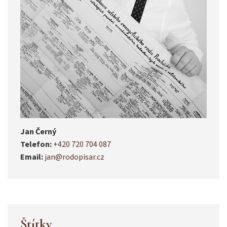
Jan Černý
Telefon:
+420 720 704 087
Email:
jan@rodopisar.cz
Štítky