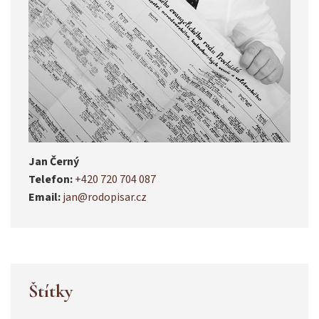
Jan Černý
Telefon:
+420 720 704 087
Email:
jan@rodopisar.cz
Štítky