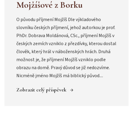
Mojžíšové z Borku
O původu příjmení Mojžíš Dle výkladového
slovníku českých příjmení, jehož autorkou je prof.
PhDr. Dobrava Moldánová, CSc., příjmení Mojžíš v
českých zemích vzniklo z přezdívky, kterou dostal
člověk, který hrál v náboženských hrách. Druhá
možnost je, že příjmení Mojžíš vzniklo podle
obrazu na domě. Pravý důvod se již nedozvíme.
Nicméně jméno Mojžíš má biblický původ....
Zobrazit celý příspěvek