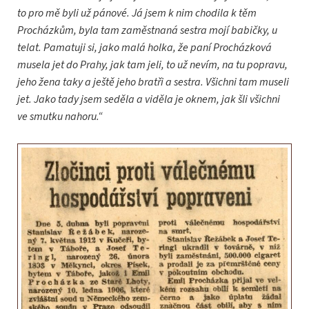
to pro mě byli už pánové. Já jsem k nim chodila k těm
Procházkům, byla tam zaměstnaná sestra mojí babičky, u
telat. Pamatuji si, jako malá holka, že paní Procházková
musela jet do Prahy, jak tam jeli, to už nevím, na tu popravu,
jeho žena taky a ještě jeho bratři a sestra. Všichni tam museli
jet. Jako tady jsem seděla a viděla je oknem, jak šli všichni
ve smutku nahoru.“